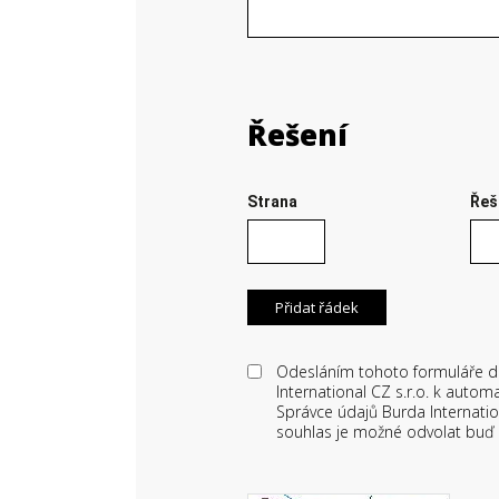
Řešení
Strana
Řeš
Odesláním tohoto formuláře d
International CZ s.r.o. k auto
Správce údajů Burda Internatio
souhlas je možné odvolat buď