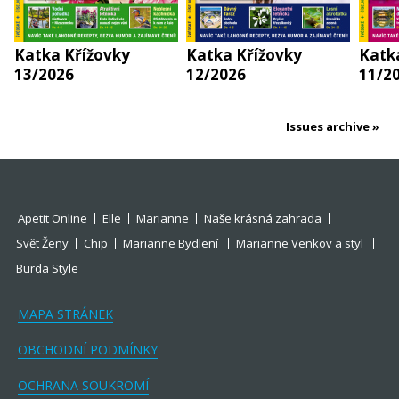
Katka Křížovky
Katka Křížovky
Katk
13/2026
12/2026
11/2
Issues archive
Apetit Online
Elle
Marianne
Naše krásná zahrada
Svět Ženy
Chip
Marianne Bydlení
Marianne Venkov a styl
Burda Style
MAPA STRÁNEK
OBCHODNÍ PODMÍNKY
OCHRANA SOUKROMÍ