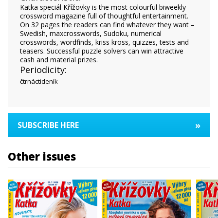
Katka speciál Křížovky is the most colourful biweekly
crossword magazine full of thoughtful entertainment.
On 32 pages the readers can find whatever they want –
Swedish, maxcrosswords, Sudoku, numerical
crosswords, wordfinds, kriss kross, quizzes, tests and
teasers. Successful puzzle solvers can win attractive
cash and material prizes.
Periodicity:
čtrnáctideník
»
SUBSCRIBE HERE
Other issues