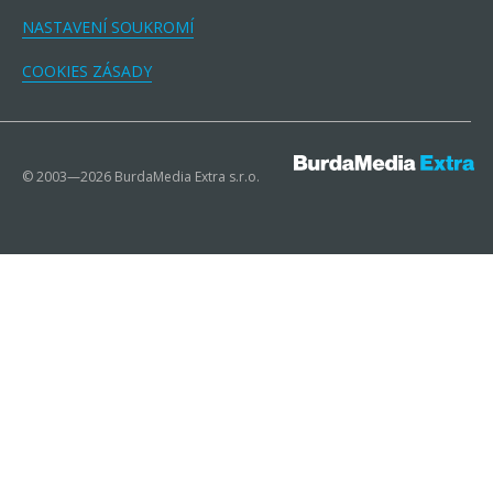
NASTAVENÍ SOUKROMÍ
COOKIES ZÁSADY
© 2003—2026 BurdaMedia Extra s.r.o.