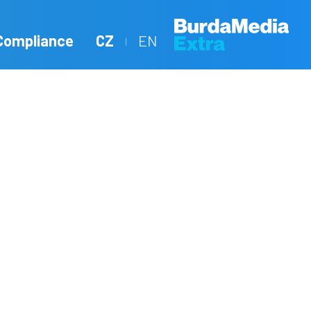
Compliance
CZ
EN
|