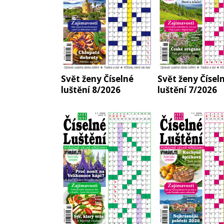
Svět ženy Číselné
Svět ženy Čísel
luštění 8/2026
luštění 7/2026