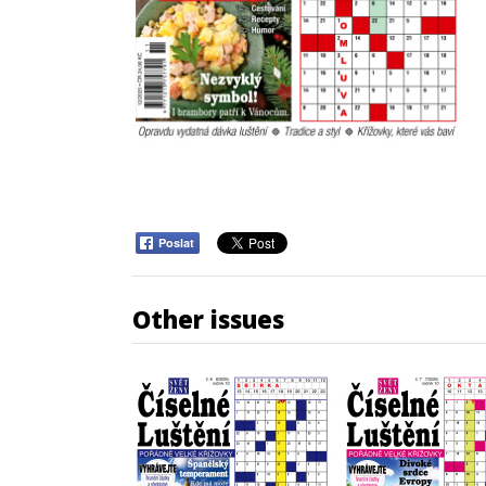
Poslat
Other issues