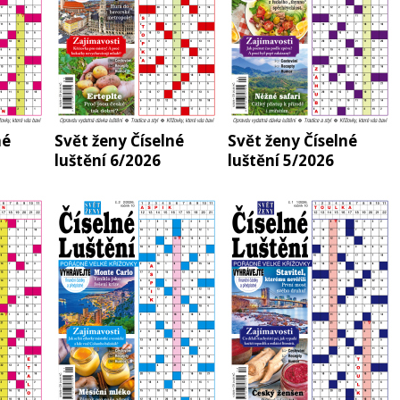
né
Svět ženy Číselné
Svět ženy Číselné
luštění 6/2026
luštění 5/2026