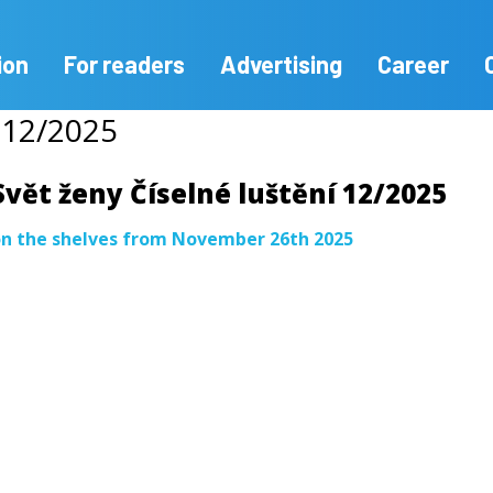
ion
For readers
Advertising
Career
í 12/2025
Svět ženy Číselné luštění 12/2025
n the shelves from November 26th 2025