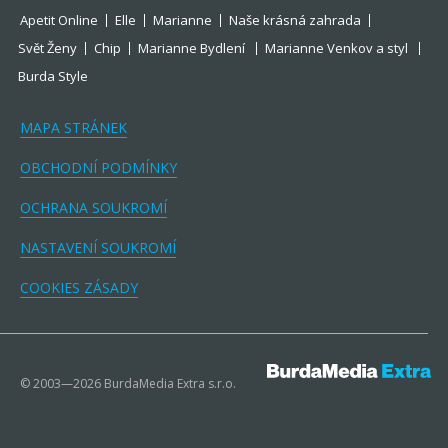
Apetit Online
Elle
Marianne
Naše krásná zahrada
Svět Ženy
Chip
Marianne Bydlení
Marianne Venkov a styl
Burda Style
MAPA STRÁNEK
OBCHODNÍ PODMÍNKY
OCHRANA SOUKROMÍ
NASTAVENÍ SOUKROMÍ
COOKIES ZÁSADY
© 2003—2026 BurdaMedia Extra s.r.o.