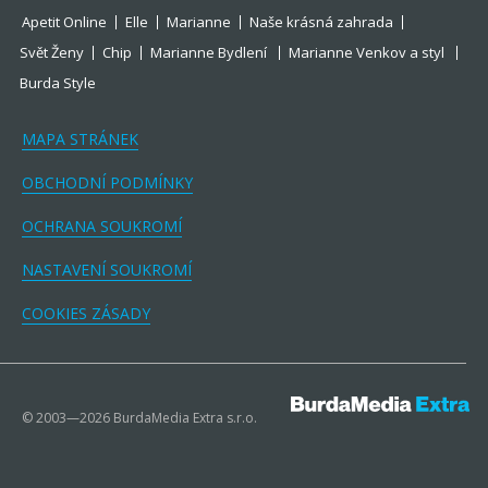
Apetit Online
Elle
Marianne
Naše krásná zahrada
Svět Ženy
Chip
Marianne Bydlení
Marianne Venkov a styl
Burda Style
MAPA STRÁNEK
OBCHODNÍ PODMÍNKY
OCHRANA SOUKROMÍ
NASTAVENÍ SOUKROMÍ
COOKIES ZÁSADY
© 2003—2026 BurdaMedia Extra s.r.o.