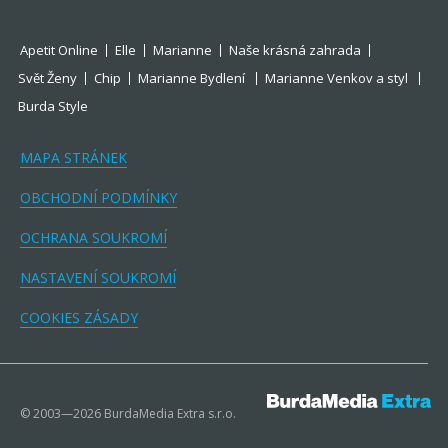
Apetit Online
Elle
Marianne
Naše krásná zahrada
Svět Ženy
Chip
Marianne Bydlení
Marianne Venkov a styl
Burda Style
MAPA STRÁNEK
OBCHODNÍ PODMÍNKY
OCHRANA SOUKROMÍ
NASTAVENÍ SOUKROMÍ
COOKIES ZÁSADY
© 2003—2026 BurdaMedia Extra s.r.o.