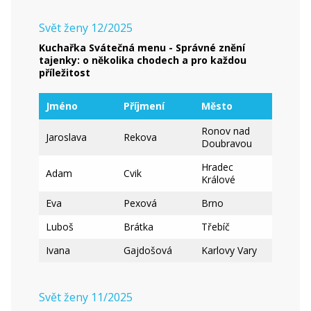
Svět ženy 12/2025
Kuchařka Svátečná menu - Správné znění
tajenky: o několika chodech a pro každou
příležitost
Jméno
Příjmení
Město
Ronov nad
Jaroslava
Rekova
Doubravou
Hradec
Adam
Cvik
Králové
Eva
Pexová
Brno
Luboš
Brátka
Třebíč
Ivana
Gajdošová
Karlovy Vary
Svět ženy 11/2025