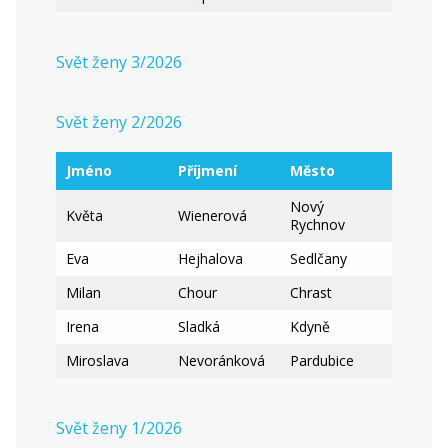
Svět ženy 3/2026
Svět ženy 2/2026
Jméno
Příjmení
Město
Nový
Květa
Wienerová
Rychnov
Eva
Hejhalova
Sedlčany
Milan
Chour
Chrast
Irena
Sladká
Kdyně
Miroslava
Nevoránková
Pardubice
Svět ženy 1/2026