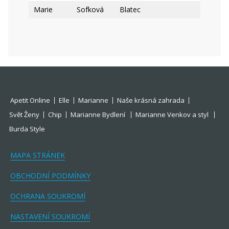
Marie
Sofková
Blatec
Apetit Online
Elle
Marianne
Naše krásná zahrada
Svět Ženy
Chip
Marianne Bydlení
Marianne Venkov a styl
Burda Style
MAPA STRÁNEK
OBCHODNÍ PODMÍNKY
OCHRANA SOUKROMÍ
NASTAVENÍ SOUKROMÍ