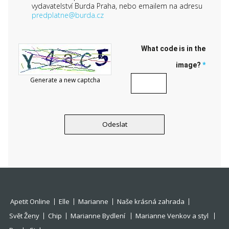
vydavatelství Burda Praha, nebo emailem na adresu
predplatne@burda.cz
What code is in the
image?
*
Generate a new captcha
Apetit Online
Elle
Marianne
Naše krásná zahrada
Svět Ženy
Chip
Marianne Bydlení
Marianne Venkov a styl