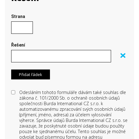
Strana
Řešení
Odesláním tohoto formuláře dávám také souhlas dle
zákona č. 101/2000 Sb. o ochraně osobních údajů
společnosti Burda International CZ s.r.o. k
automatizovanému zpracování svých osobních údajů
(příjmení, jméno, adresa) za účelem vylosování
výherce. Správce údajů Burda International CZ s.r.o. se
zavazuje, že poskytnuté osobní údaje budou použity
pouze ke sjednanému účelu. Tento souhlas je možné
odvolat buď písemnou formou na adresu