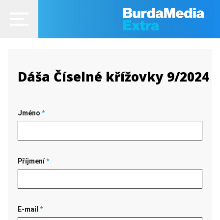
Dáša Číselné křížovky 9/2024
Jméno
*
Příjmení
*
E-mail
*