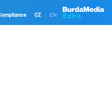
Compliance
CZ
EN
|