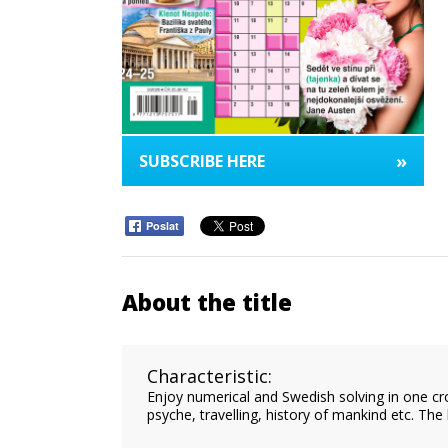
»
SUBSCRIBE HERE
Poslat
About the title
Characteristic:
Enjoy numerical and Swedish solving in one cro
psyche, travelling, history of mankind etc. Th