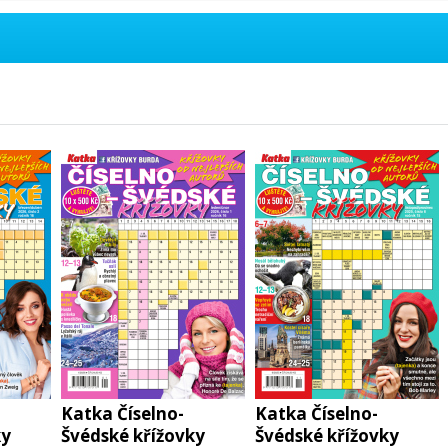
Katka Číselno-
Katka Číselno-
ky
Švédské křížovky
Švédské křížovky