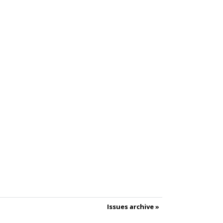
Issues archive