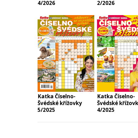
4/2026
2/2026
Katka Číselno-
Katka Číselno-
Švédské křížovky
Švédské křížov
5/2025
4/2025