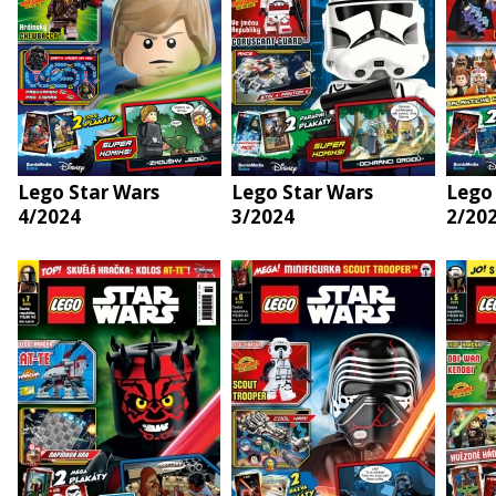
Lego Star Wars
Lego Star Wars
Lego
4/2024
3/2024
2/20