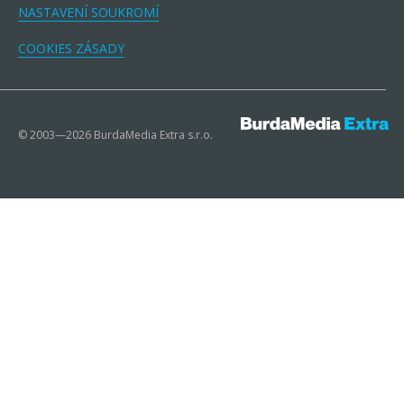
NASTAVENÍ SOUKROMÍ
COOKIES ZÁSADY
© 2003—2026 BurdaMedia Extra s.r.o.