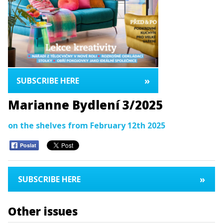
»
SUBSCRIBE HERE
Marianne Bydlení 3/2025
on the shelves from February 12th 2025
Poslat
»
SUBSCRIBE HERE
Other issues