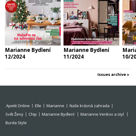
Marianne Bydlení
Marianne Bydlení
Mari
12/2024
11/2024
10/2
Issues archive
Apetit Online
Elle
Marianne
Naše krásná zahrada
Svět Ženy
Chip
Marianne Bydlení
Marianne Venkov a styl
Burda Style