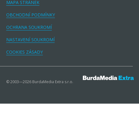
MAPA STRÁNEK
OBCHODNÍ PODMÍNKY
OCHRANA SOUKROMÍ
NASTAVENÍ SOUKROMÍ
COOKIES ZÁSADY
© 2003—2026 BurdaMedia Extra s.r.o.