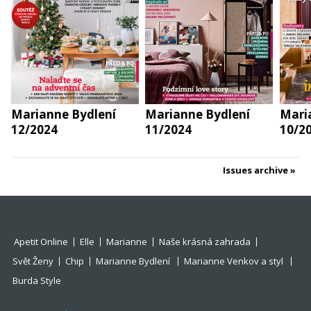
Marianne Bydlení
Marianne Bydlení
Mari
12/2024
11/2024
10/2
Issues archive
Apetit Online
Elle
Marianne
Naše krásná zahrada
Svět Ženy
Chip
Marianne Bydlení
Marianne Venkov a styl
Burda Style