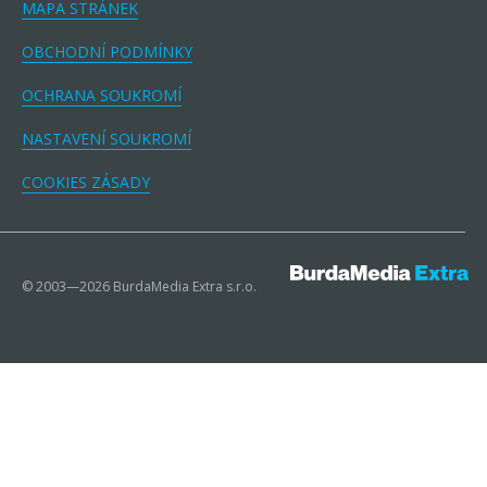
MAPA STRÁNEK
OBCHODNÍ PODMÍNKY
OCHRANA SOUKROMÍ
NASTAVENÍ SOUKROMÍ
COOKIES ZÁSADY
© 2003—2026 BurdaMedia Extra s.r.o.