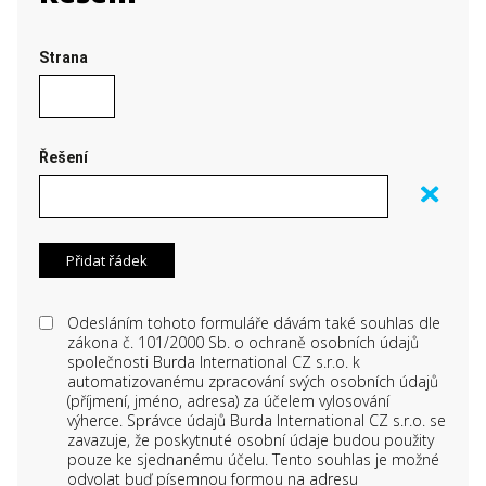
Strana
Řešení
Odesláním tohoto formuláře dávám také souhlas dle
zákona č. 101/2000 Sb. o ochraně osobních údajů
společnosti Burda International CZ s.r.o. k
automatizovanému zpracování svých osobních údajů
(příjmení, jméno, adresa) za účelem vylosování
výherce. Správce údajů Burda International CZ s.r.o. se
zavazuje, že poskytnuté osobní údaje budou použity
pouze ke sjednanému účelu. Tento souhlas je možné
odvolat buď písemnou formou na adresu