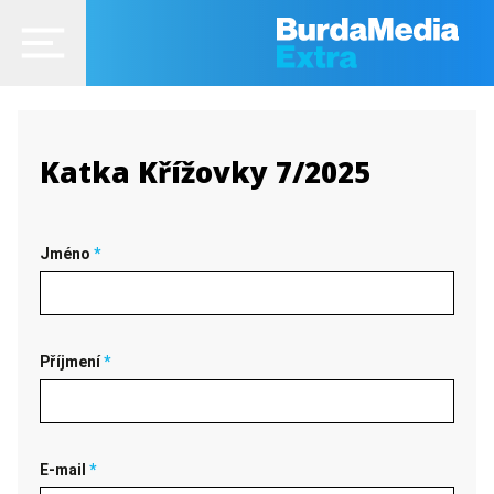
Katka Křížovky 7/2025
Jméno
*
Příjmení
*
E-mail
*