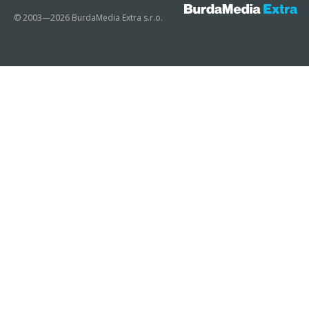
© 2003—2026 BurdaMedia Extra s.r.o.