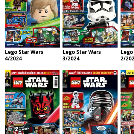
Lego Star Wars
Lego Star Wars
Lego
4/2024
3/2024
2/20