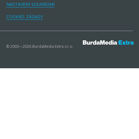
NASTAVENÍ SOUKROMÍ
COOKIES ZÁSADY
© 2003—2026 BurdaMedia Extra s.r.o.