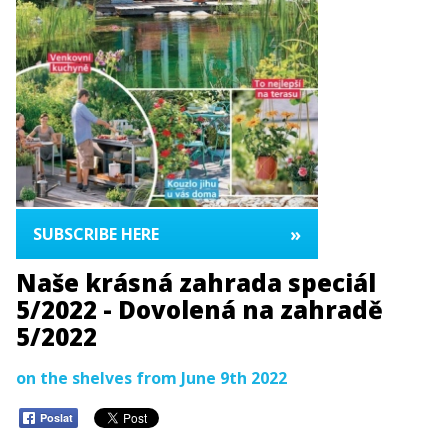
»
SUBSCRIBE HERE
Naše krásná zahrada speciál
5/2022 - Dovolená na zahradě
5/2022
on the shelves from June 9th 2022
Poslat