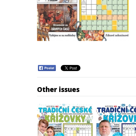
Poslat
Other issues