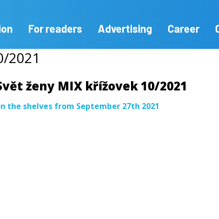
ion
For readers
Advertising
Career
10/2021
Svět ženy MIX křížovek 10/2021
n the shelves from September 27th 2021