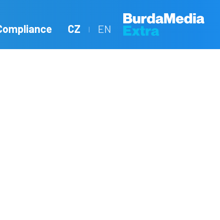
Compliance
CZ
EN
|