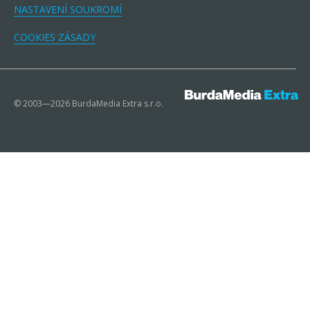
NASTAVENÍ SOUKROMÍ
COOKIES ZÁSADY
© 2003—2026 BurdaMedia Extra s.r.o.