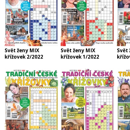
Svět ženy MIX
Svět ženy MIX
Svět
křížovek 2/2022
křížovek 1/2022
křížo