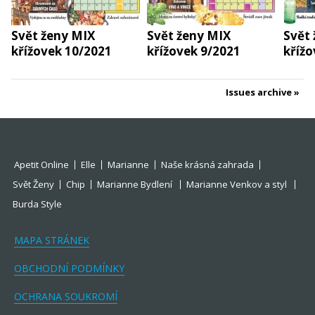
Svět ženy MIX
Svět ženy MIX
Svět
křížovek 10/2021
křížovek 9/2021
křížo
Issues archive
Apetit Online
Elle
Marianne
Naše krásná zahrada
Svět Ženy
Chip
Marianne Bydlení
Marianne Venkov a styl
Burda Style
MAPA STRÁNEK
OBCHODNÍ PODMÍNKY
OCHRANA SOUKROMÍ